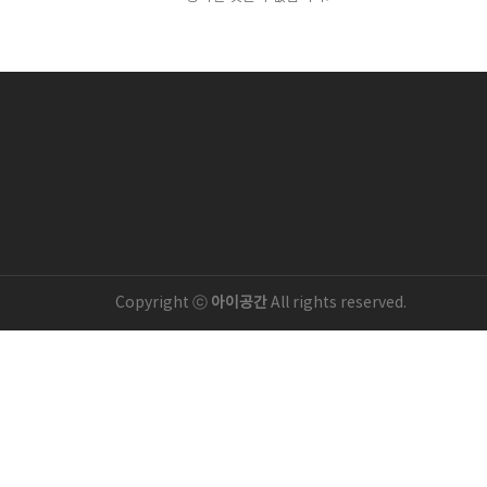
Copyright ⓒ
아이공간
All rights reserved.