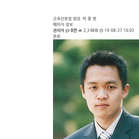
군포산본점
원장. 박 종 현
페이지 정보
관리자
0건
3,348회
19-08-27 16:03
본문