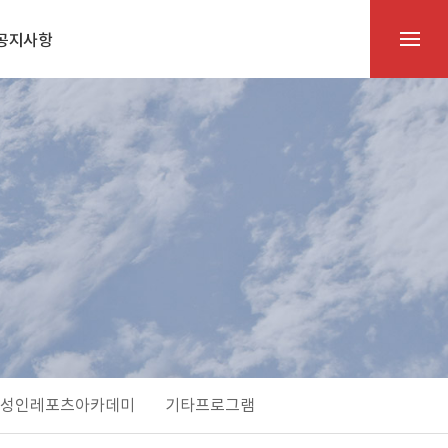
공지사항
성인레포츠아카데미
기타프로그램