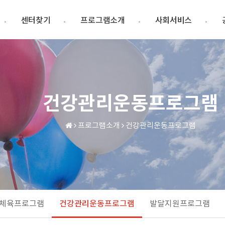
센터찾기
프로그램소개
사회서비스
건강관리운동프로그램
프로그램소개
건강관리운동프로그램
체육프로그램
건강관리운동프로그램
발달지원프로그램