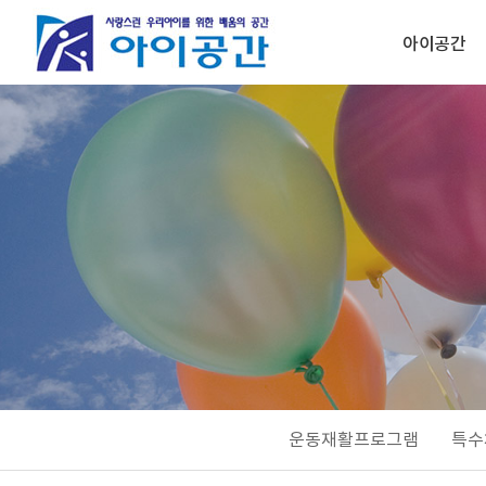
아이공간
운동재활프로그램
특수