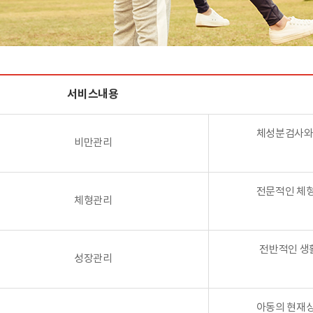
서비스내용
체성분검사와 
비만관리
전문적인 체형
체형관리
전반적인 생
성장관리
아동의 현재상